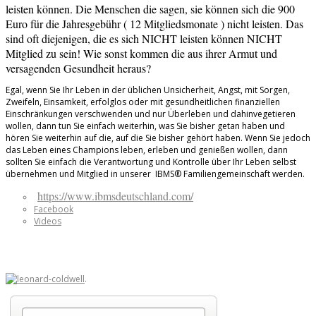
leisten können. Die Menschen die sagen, sie können sich die 900
Euro für die Jahresgebühr ( 12 Mitgliedsmonate ) nicht leisten. Das
sind oft diejenigen, die es sich NICHT leisten können NICHT
Mitglied zu sein! Wie sonst kommen die aus ihrer Armut und
versagenden Gesundheit heraus?
Egal, wenn Sie Ihr Leben in der üblichen Unsicherheit, Angst, mit Sorgen,
Zweifeln, Einsamkeit, erfolglos oder mit gesundheitlichen finanziellen
Einschränkungen verschwenden und nur Überleben und dahinvegetieren
wollen, dann tun Sie einfach weiterhin, was Sie bisher getan haben und
hören Sie weiterhin auf die, auf die Sie bisher gehört haben. Wenn Sie jedoch
das Leben eines Champions leben, erleben und genießen wollen, dann
sollten Sie einfach die Verantwortung und Kontrolle über Ihr Leben selbst
übernehmen und Mitglied in unserer IBMS® Familiengemeinschaft werden.
https://www.ibmsdeutschland.com/
Facebook
Videos
.