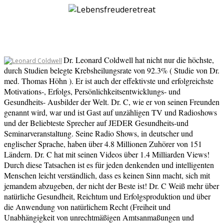
Dr. Leonard Coldwell hat nicht nur die höchste,
durch Studien belegte Krebsheilungsrate von 92.3% ( Studie von Dr.
med. Thomas Höhn ). Er ist auch der effektivste und erfolgreichste
Motivations-, Erfolgs, Persönlichkeitsentwicklungs- und
Gesundheits- Ausbilder der Welt. Dr. C, wie er von seinen Freunden
genannt wird, war und ist Gast auf unzähligen TV und Radioshows
und der Beliebteste Sprecher auf JEDER Gesundheits-und
Seminarveranstaltung. Seine Radio Shows, in deutscher und
englischer Sprache, haben über 4.8 Millionen Zuhörer von 151
Ländern. Dr. C hat mit seinen Videos über 1.4 Milliarden Views!
Durch diese Tatsachen ist es für jeden denkenden und intelligenten
Menschen leicht verständlich, dass es keinen Sinn macht, sich mit
jemandem abzugeben, der nicht der Beste ist! Dr. C Weiß mehr über
natürliche Gesundheit, Reichtum und Erfolgsproduktion und über
die Anwendung von natürlichem Recht (Freiheit und
Unabhängigkeit von unrechtmäßigen Amtsanmaßungen und