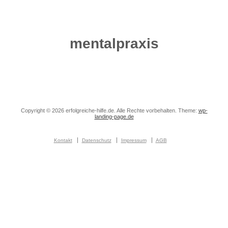
mentalpraxis
Copyright © 2026 erfolgreiche-hilfe.de. Alle Rechte vorbehalten. Theme:
wp-
landing-page.de
Kontakt
Datenschutz
Impressum
AGB