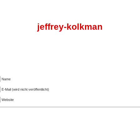
jeffrey-kolkman
Name
E-Mail (wird nicht veröffentlicht)
Website