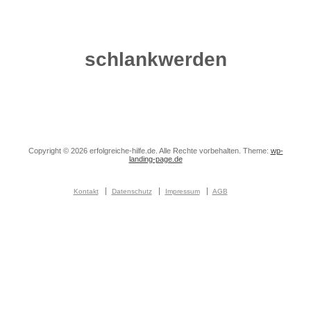
schlankwerden
Copyright © 2026 erfolgreiche-hilfe.de. Alle Rechte vorbehalten. Theme:
wp-
landing-page.de
Kontakt
Datenschutz
Impressum
AGB