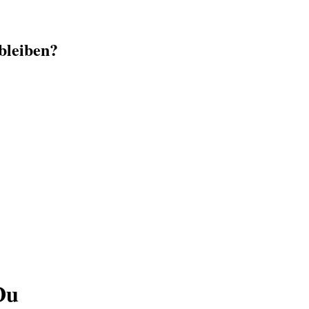
 bleiben?
Du