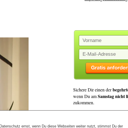
begehrt
Sichere Dir einen der
Samstag nicht l
wenn Du am
zukommen.
Probleme mit der Anmeldun
wir resevieren Dir einen P
atenschutz ernst, wenn Du diese Webseiten weiter nutzt, stimmst Du der