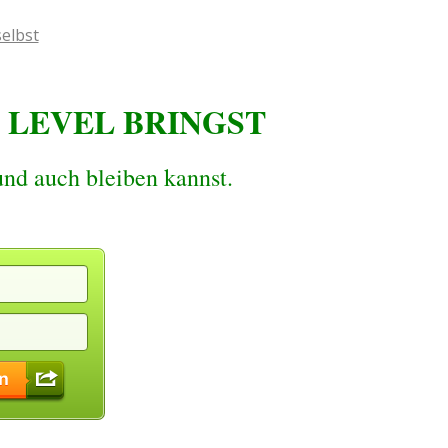
S LEVEL BRINGST
und auch bleiben kannst.