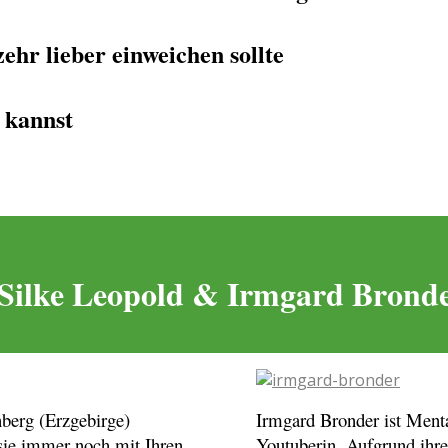
r lieber einweichen sollte
 kannst
Silke Leopold & Irmgard Brond
berg (Erzgebirge)
Irmgard Bronder ist Ment
sie immer noch mit Ihren
Youtuberin. Aufgrund ihre