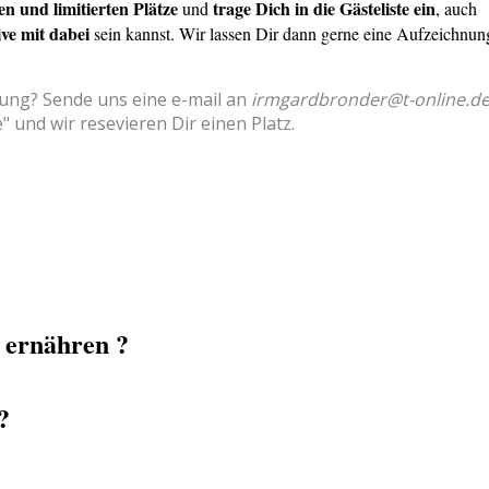
en und limitierten Plätze
trage Dich in die Gästeliste ein
und
, auch
ive mit dabei
sein kannst. Wir lassen Dir dann gerne eine Aufzeichnun
ung? Sende uns eine e-mail an
irmgardbronder@t-online.d
e" und wir resevieren Dir einen Platz.
?
 ernähren ?
?