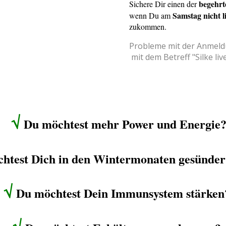
begehrt
Sichere Dir einen der
Samstag nicht l
wenn Du am
zukommen.
Probleme mit der Anmeld
mit dem Betreff "Silke liv
√
Du möchtest mehr Power und Energie
htest Dich in den Wintermonaten gesünder
√
Du möchtest Dein Immunsystem stärken