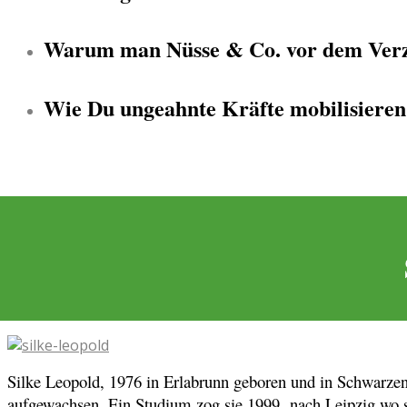
Warum man Nüsse & Co. vor dem Verzeh
Wie Du ungeahnte Kräfte mobilisieren
Silke Leopold, 1976 in Erlabrunn geboren und in Schwarzen
aufgewachsen. Ein Studium zog sie 1999 nach Leipzig wo 