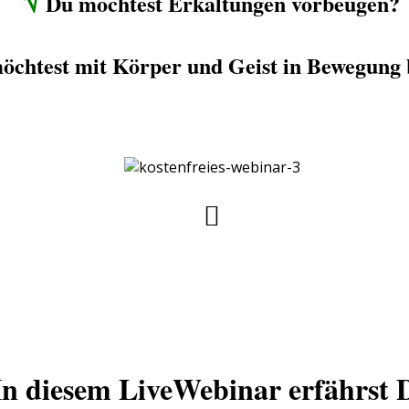
√
Du möchtest Erkältungen vorbeugen?
chtest mit Körper und Geist in Bewegung
In diesem LiveWebinar erfährst 