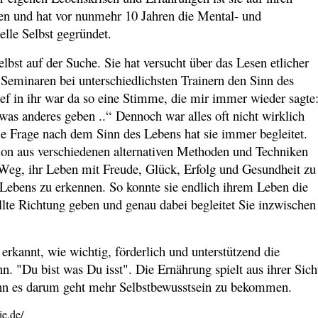
 und hat vor nunmehr 10 Jahren die Mental- und
elle Selbst gegründet.
elbst auf der Suche. Sie hat versucht über das Lesen etlicher
eminaren bei unterschiedlichsten Trainern den Sinn des
ef in ihr war da so eine Stimme, die mir immer wieder sagte
was anderes geben ..“
Dennoch war alles oft nicht wirklich
die Frage nach dem Sinn des Lebens hat sie immer begleitet.
on aus verschiedenen alternativen Methoden und Techniken
n Weg, ihr Leben mit Freude, Glück, Erfolg und Gesundheit zu
 Lebens zu erkennen. So konnte sie endlich ihrem Leben die
lte Richtung geben und genau dabei begleitet Sie inzwischen
 erkannt, wie wichtig, förderlich und unterstützend die
n. "Du bist was Du isst". Die Ernährung spielt aus ihrer Sich
enn es darum geht mehr Selbstbewusstsein zu bekommen.
ie.de/