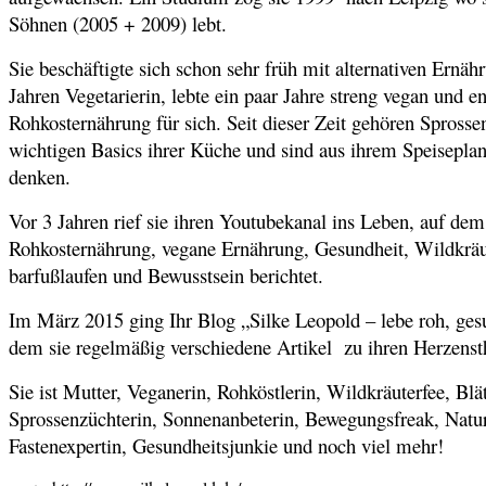
Söhnen (2005 + 2009) lebt.
Sie beschäftigte sich schon sehr früh mit alternativen Ern
Jahren Vegetarierin, lebte ein paar Jahre streng vegan und e
Rohkosternährung für sich. Seit dieser Zeit gehören Spross
wichtigen Basics ihrer Küche und sind aus ihrem Speisepl
denken.
Vor 3 Jahren rief sie ihren Youtubekanal ins Leben, auf dem 
Rohkosternährung, vegane Ernährung, Gesundheit, Wildkräu
barfußlaufen und Bewusstsein berichtet.
Im März 2015 ging Ihr Blog „Silke Leopold – lebe roh, gesu
dem sie regelmäßig verschiedene Artikel zu ihren Herzenst
Sie ist Mutter, Veganerin, Rohköstlerin, Wildkräuterfee, Blät
Sprossenzüchterin, Sonnenanbeterin, Bewegungsfreak, Natur
Fastenexpertin, Gesundheitsjunkie und noch viel mehr!