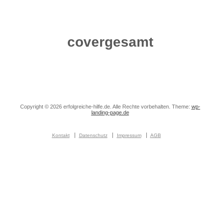
covergesamt
Copyright © 2026 erfolgreiche-hilfe.de. Alle Rechte vorbehalten. Theme:
wp-
landing-page.de
Kontakt
Datenschutz
Impressum
AGB