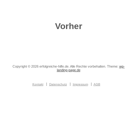
Vorher
Copyright © 2026 erfolgreiche-hilfe.de. Alle Rechte vorbehalten. Theme:
wp-
landing-page.de
Kontakt
Datenschutz
Impressum
AGB