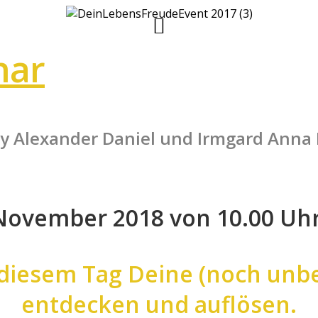
nar
y Alexander Daniel und Irmgard Anna
ovember 2018 von 10.00 Uhr 
iesem Tag Deine (noch unb
entdecken und auflösen.