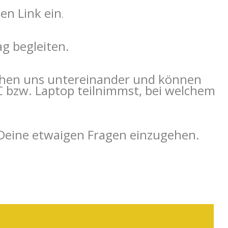
en Link ein
.
g begleiten.
sehen uns untereinander und können
C bzw. Laptop teilnimmst, bei welchem
 Deine etwaigen Fragen einzugehen.
 Deine etwaigen Fragen einzugehen.