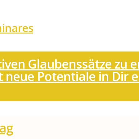
inares
tiven Glaubenssätze zu 
 neue Potentiale in Dir
Tag