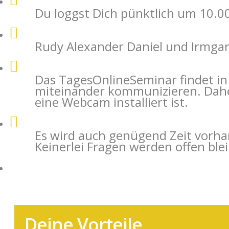
Du loggst Dich pünktlich um 10.0
Rudy Alexander Daniel und Irmgar
Das TagesOnlineSeminar findet in
miteinander kommunizieren. Daher
eine Webcam installiert ist.
Es wird auch genügend Zeit vorha
Keinerlei Fragen werden offen ble
Es wird auch genügend Zeit vorha
Keinerlei Fragen werden offen ble
Deine Vorteile