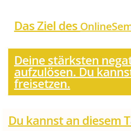
Das Ziel des
OnlineSem
Deine stärksten nega
aufzulösen. Du kannst
freisetzen.
Du kannst an diesem 