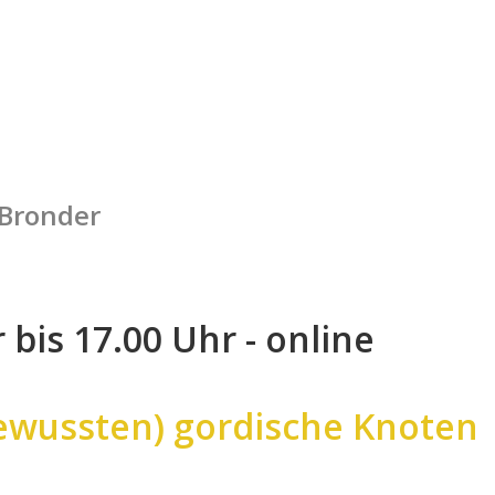
 Bronder
bis 17.00 Uhr - online
ewussten) gordische Knoten