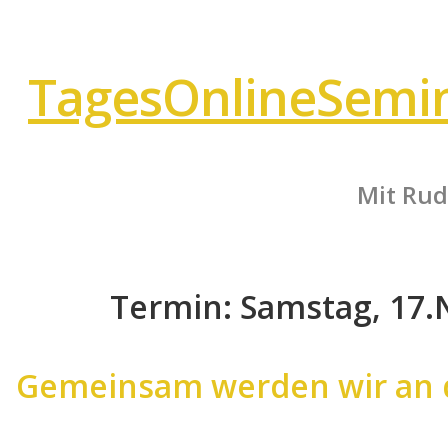
TagesOnline
Semi
Mit Rud
Termin: Samstag, 17.N
Gemeinsam werden wir an d