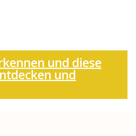
erkennen und diese
 entdecken und