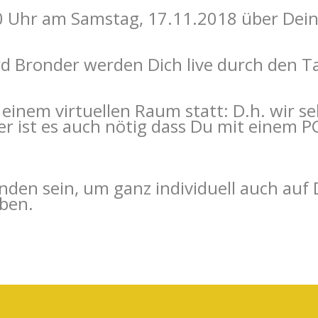
0 Uhr am Samstag, 17.11.2018 über Dein
d Bronder werden Dich live durch den Ta
 einem virtuellen Raum statt: D.h. wir 
 ist es auch nötig dass Du mit einem P
nden sein, um ganz individuell auch auf
iben.
nden sein, um ganz individuell auch auf
iben.