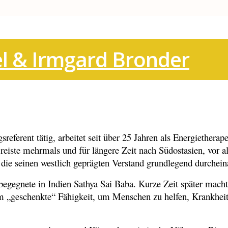
l & Irmgard Bronder
eferent tätig, arbeitet seit über 25 Jahren als Energietherap
reiste mehrmals und für längere Zeit nach Südostasien, vor 
die seinen westlich geprägten Verstand grundlegend durchein
gegnete in Indien Sathya Sai Baba. Kurze Zeit später machte
e ihm „geschenkte“ Fähigkeit, um Menschen zu helfen, Krankh