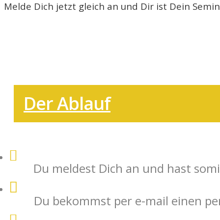
Melde Dich jetzt gleich an und Dir ist Dein Semi
L
Der Ablauf
Du meldest Dich an und hast somit
Du bekommst per e-mail einen pe