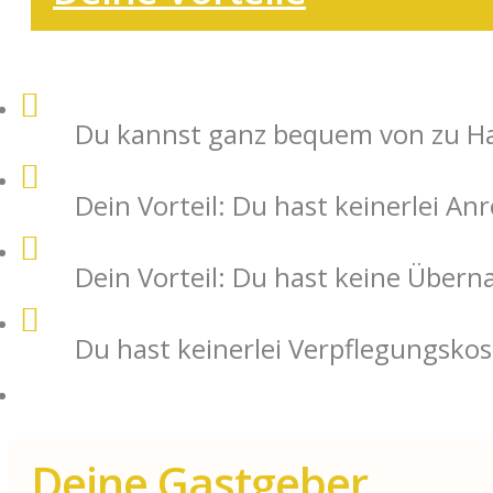
Du kannst ganz bequem von zu Ha
Dein Vorteil: Du hast keinerlei An
Dein Vorteil: Du hast keine Über
Du hast keinerlei Verpflegungsko
Du hast keinerlei Verpflegungsko
Deine Gastgeber