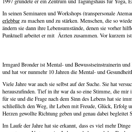
1997 gründete er ein Zentrum und Tagungshaus für Yoga, En
In seinen Seminaren und Workshops (transpersonale Atemarb
erlebbar
zu machen und zu stärken. Menschen, die so wieder
ändern sie dann ihre Lebensumstände, denen sie vorher hil
Punktuell arbeitet er mit Ärzten zusammen. Vor kurzem is
Irmgard Bronder ist Mental- und Bewusstseinstrainerin und
und hat vor nunmehr 10 Jahren die Mental- und Gesundheit
Viele Jahre war auch sie selbst auf der Suche. Sie hat ver
herauszufinden. Tief in ihr war da so eine Stimme, die mir
für sie und die Frage nach dem Sinn des Lebens hat sie imm
schließlich den Weg, ihr Leben mit Freude, Glück, Erfolg u
Herzen gewollte Richtung geben und genau dabei begleitet
Im Laufe der Jahre hat sie erkannt, dass es viel mehr Ding