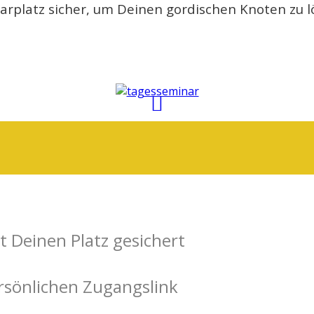
narplatz sicher, um Deinen gordischen Knoten zu l
 Deinen Platz gesichert
rsönlichen Zugangslink