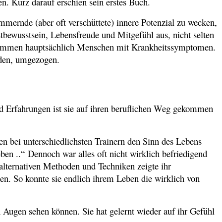
. Kurz darauf erschien sein erstes Buch.
mernde (aber oft verschüttete) innere Potenzial zu wecken,
bewusstsein, Lebensfreude und Mitgefühl aus, nicht selten
en kommen hauptsächlich Menschen mit Krankheitssymptomen.
sden, umgezogen.
d Erfahrungen ist sie auf ihren beruflichen Weg gekommen
en bei unterschiedlichsten Trainern den Sinn des Lebens
en ..“ Dennoch war alles oft nicht wirklich befriedigend
alternativen Methoden und Techniken zeigte ihr
en. So konnte sie endlich ihrem Leben die wirklich von
 Augen sehen können. Sie hat gelernt wieder auf ihr Gefühl