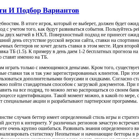
ти И Подбор Вариантов
ностям. В итоге игрок, который ее выберет, должен будет ожида
од с учетом того, как будут развиваться события. Пользуйтесь ре
ты двух матчей в НХЛ. Поверхностный подход не принесет ожида
ний день отсутствие русской версии сайта, ставки на спортив
чных беттеров не хочет делать ставки в этом месте. Идея второй
ка ТБ (1.5). К примеру в день даем 1-2 бесплатных прогноза н
о ставят именно на ТБ.
ам играть только с имеющимися деньгами. Кром того, существуе
вные ставки так и так уже зарегистрированных клиентов. При э
пользоваться дополнительными бонусами и скидками. Согласно с
ожно пойти стандартным способом с загрузкой документов. При п
авить на все подряд, то можно легко распрощаться со своим банк
 процессе идентификации. Такой момент можно, в какой-то мере,
т специальные акции и разрабатывают партнерские программы. Э
нстве случаев беттер имеет определенный стиль игры и стратег
ый доступ к интернету. У различных регионов зачастую встречае
те очень крупно ошибаться. Развивать знания определенного вид
анализировать статистику Неопытные и начинающие бетторы в ра