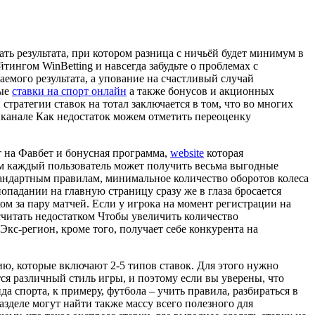
ть результата, при котором разница с ничьёй будет минимум в
йтингом WinBetting и навсегда забудьте о проблемах с
емого результата, а упование на счастливый случай
ные
ставки на спорт онлайн
а также бонусов и акционных
 стратегии ставок на тотал заключается в том, что во многих
а канале Как недостаток можем отметить переоценку
т на Фавбет и бонусная программа,
website
которая
том каждый пользователь может получить весьма выгодные
тандартным правилам, минимальное количество оборотов колеса
опадании на главную страницу сразу же в глаза бросается
ом за пару матчей. Если у игрока на момент регистрации на
 считать недостатком Чтобы увеличить количество
кс-регион, кроме того, получает себе конкурента на
ию, которые включают 2-5 типов ставок. Для этого нужно
тся различный стиль игры, и поэтому если вы уверены, что
а спорта, к примеру, футбола – учить правила, разбираться в
зделе могут найти также массу всего полезного для