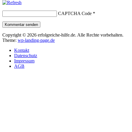
CAPTCHA Code
*
Kommentar senden
Copyright © 2026 erfolgreiche-hilfe.de. Alle Rechte vorbehalten.
Theme:
wp-landing-page.de
Kontakt
Datenschutz
Impressum
AGB