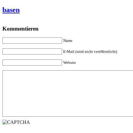
basen
Kommentieren
Name
E-Mail (wird nicht veröffentlicht)
Website