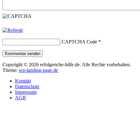
CAPTCHA Code
*
Kommentar senden
Copyright © 2026 erfolgreiche-hilfe.de. Alle Rechte vorbehalten.
Theme:
wp-landing-page.de
Kontakt
Datenschutz
Impressum
AGB