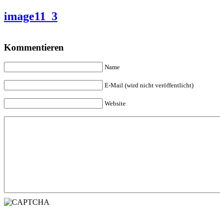
image11_3
Kommentieren
Name
E-Mail (wird nicht veröffentlicht)
Website