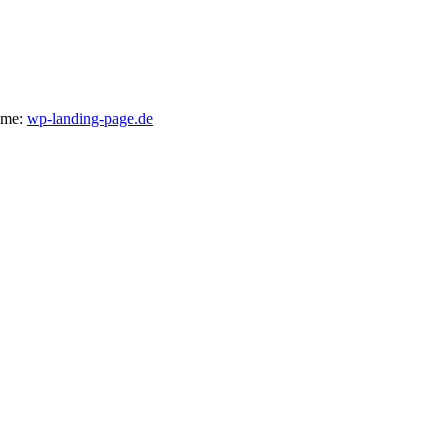
heme:
wp-landing-page.de