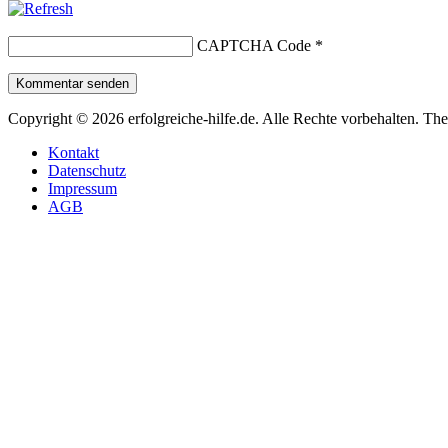
CAPTCHA Code
*
Kommentar senden
Copyright © 2026 erfolgreiche-hilfe.de. Alle Rechte vorbehalten. T
Kontakt
Datenschutz
Impressum
AGB