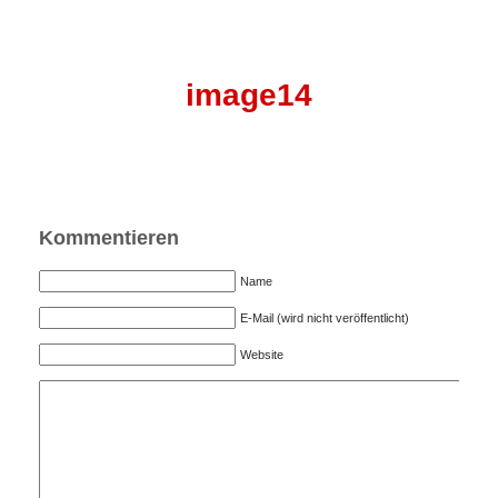
image14
Kommentieren
Name
E-Mail (wird nicht veröffentlicht)
Website