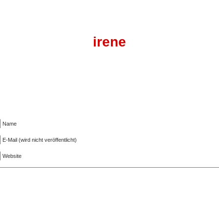
irene
Name
E-Mail (wird nicht veröffentlicht)
Website