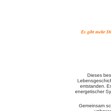
Es gibt mehr Di
Dieses bes
Lebensgeschich
entstanden. E
energetischer Sy
Gemeinsam sch