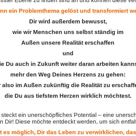
ster Ebene zu finden sind an und können diese ve
nn ein Problemthema gelöst und transformiert w
Dir wird außerdem bewusst,
wie wir Menschen uns selbst ständig im
Außen unsere Realität erschaffen
und
ie Du auch in Zukunft weiter daran arbeiten kanns
mehr den Weg Deines Herzens zu gehen:
r also im Außen zukünftig die Realität zu erschaff
die Du aus tiefstem Herzen wirklich möchtest.
teckt ein unerschöpfliches Potential – eine unersch
in Dir! Diese möchte entdeckt werden, um sich entfa
st es möglich, Dir das Leben zu verwirklichen, d