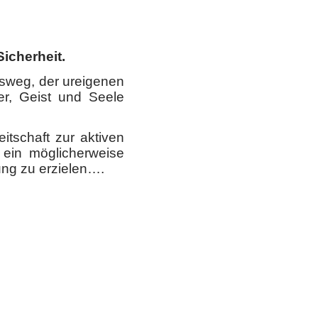
icherheit.
nsweg, der ureigenen
er, Geist und Seele
eitschaft zur aktiven
 ein möglicherweise
ng zu erzielen….