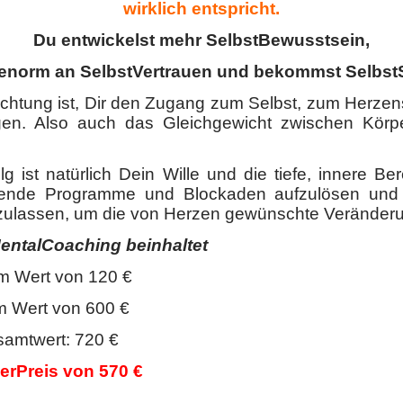
wirklich entspricht.
Du entwickelst mehr SelbstBewusstsein,
enorm an SelbstVertrauen und bekommst SelbstS
chtung ist, Dir den Zugang zum Selbst, zum Herze
igen. Also auch das Gleichgewicht zwischen Körp
lg ist natürlich Dein Wille und die tiefe, innere Ber
ierende Programme und Blockaden aufzulösen und
uzulassen, um die von Herzen gewünschte Veränderu
ntalCoaching beinhaltet
 Wert von 120 €
im Wert von 600 €
t: 720 €
erPreis von 570 €