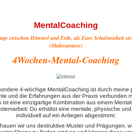
MentalCoaching
nge zwischen Himmel und Erde, als Eure Schulweisheit sic
(Shakespeares)
4Wochen-Mental-Coaching
ondere 4-wöchige MentalCoaching ist durch meine 
te und die Erfahrungen aus der Praxis verbunden m
s ist eine einzigartige Kombination aus einem Ment
stemarbeit: Du erhältst eine mentale, physische und 
individuell auf ein Anliegen abgestimmt:
auen wir uns destruktive Muster und Prägungen, we