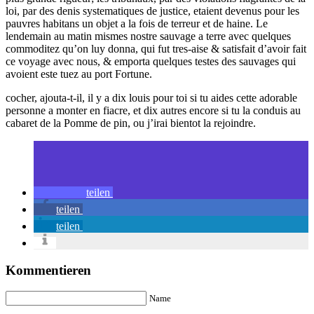
loi, par des denis systematiques de justice, etaient devenus pour les
pauvres habitans un objet a la fois de terreur et de haine. Le
lendemain au matin mismes nostre sauvage a terre avec quelques
commoditez qu’on luy donna, qui fut tres-aise & satisfait d’avoir fait
ce voyage avec nous, & emporta quelques testes des sauvages qui
avoient este tuez au port Fortune.
cocher, ajouta-t-il, il y a dix louis pour toi si tu aides cette adorable
personne a monter en fiacre, et dix autres encore si tu la conduis au
cabaret de la Pomme de pin, ou j’irai bientot la rejoindre.
teilen
teilen
teilen
Kommentieren
Name