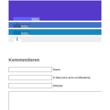
teilen
teilen
teilen
Kommentieren
Name
E-Mail (wird nicht veröffentlicht)
Website