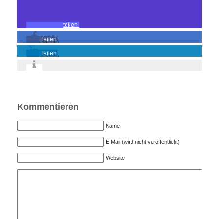
teilen
teilen
teilen
Kommentieren
Name
E-Mail (wird nicht veröffentlicht)
Website