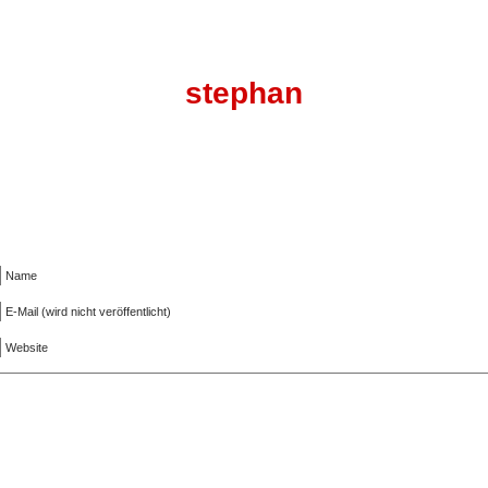
stephan
Name
E-Mail (wird nicht veröffentlicht)
Website