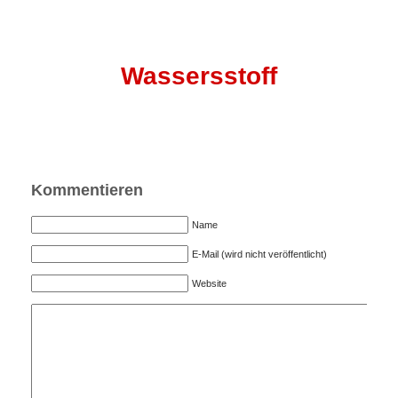
Wassersstoff
Kommentieren
Name
E-Mail (wird nicht veröffentlicht)
Website