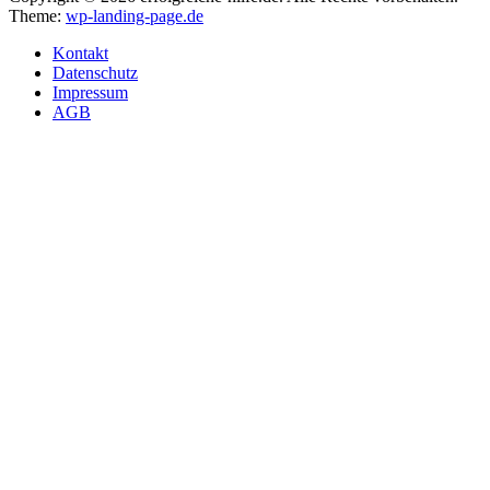
Theme:
wp-landing-page.de
Kontakt
Datenschutz
Impressum
AGB