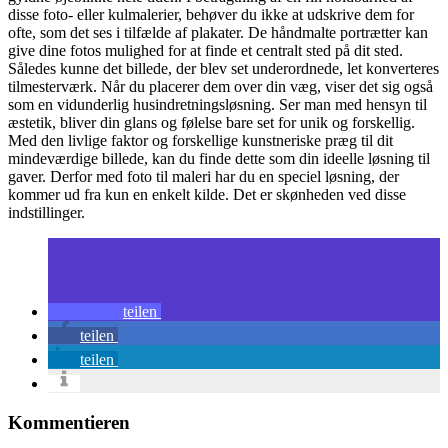
disse foto- eller kulmalerier, behøver du ikke at udskrive dem for
ofte, som det ses i tilfælde af plakater. De håndmalte portrætter kan
give dine fotos mulighed for at finde et centralt sted på dit sted.
Således kunne det billede, der blev set underordnede, let konverteres
tilmesterværk. Når du placerer dem over din væg, viser det sig også
som en vidunderlig husindretningsløsning. Ser man med hensyn til
æstetik, bliver din glans og følelse bare set for unik og forskellig.
Med den livlige faktor og forskellige kunstneriske præg til dit
mindeværdige billede, kan du finde dette som din ideelle løsning til
gaver. Derfor med foto til maleri har du en speciel løsning, der
kommer ud fra kun en enkelt kilde. Det er skønheden ved disse
indstillinger.
teilen
teilen
teilen
Kommentieren